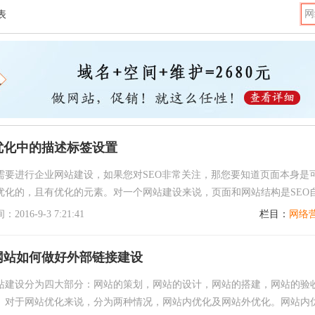
表
优化中的描述标签设置
需要进行企业网站建设，如果您对SEO非常关注，那您要知道页面本身是
优化的，且有优化的元素。对一个网站建设来说，页面和网站结构是SEO
控制的，优化好这两个方面就是给网站SEO打下...
016-9-3 7:21:41
栏目：
网络
网站如何做好外部链接建设
站建设分为四大部分：网站的策划，网站的设计，网站的搭建，网站的验
。对于网站优化来说，分为两种情况，网站内优化及网站外优化。网站内