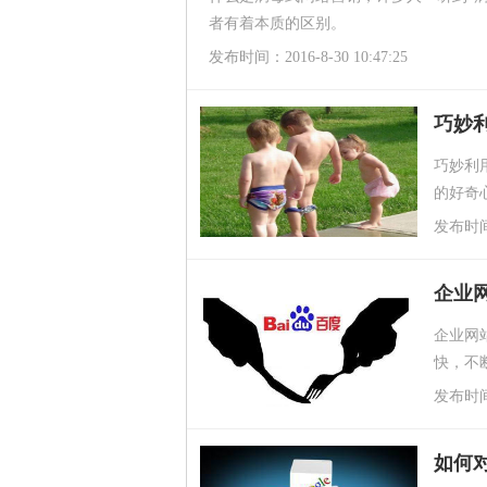
者有着本质的区别。
发布时间：2016-8-30 10:47:25
巧妙
巧妙利
的好奇
重视。
发布时间：2
企业
企业网
快，不
好的排
发布时间：2
如何