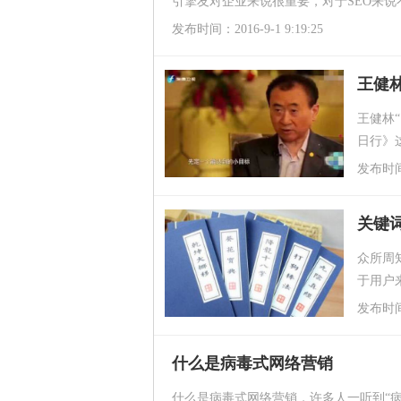
引擎友对企业来说很重要，对于SEO来说
发布时间：2016-9-1 9:19:25
王健林
王健林
日行》
友圈也
发布时间：2
关键
众所周
于用户
一些伪
发布时间：2
什么是病毒式网络营销
什么是病毒式网络营销，许多人一听到“