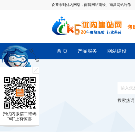
欢迎来到优内网络，
南昌网站建设
、
南昌网站制作
、
首 页
产品服务
网站建设
搜索热词
扫优内微信二维码
“码”上有惊喜