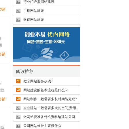
行业门户型网站建设
营销
手机网站建设
微信网站建设
咖一
朋
营销
阅读推荐
做个网站要多少钱?
对
去做
网站建设的基本流程是什么？
营销
网站制作一般需要多长时间能完成?
企业建站一般需要多大的空间,费用...
做网站要准备什么资料给建站公司
公司网站维护主要做什么
，两