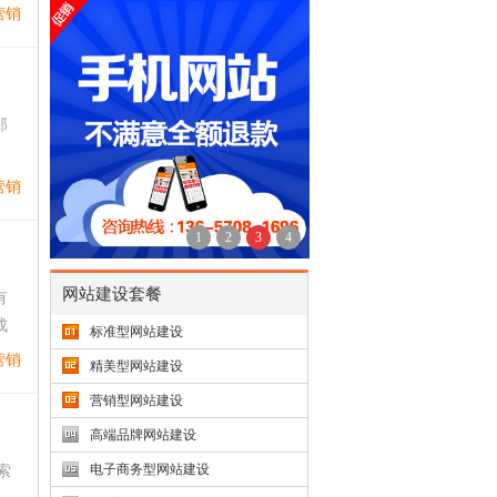
营销
那
营销
1
2
3
4
网站建设套餐
有
成
标准型网站建设
营销
精美型网站建设
营销型网站建设
高端品牌网站建设
电子商务型网站建设
索