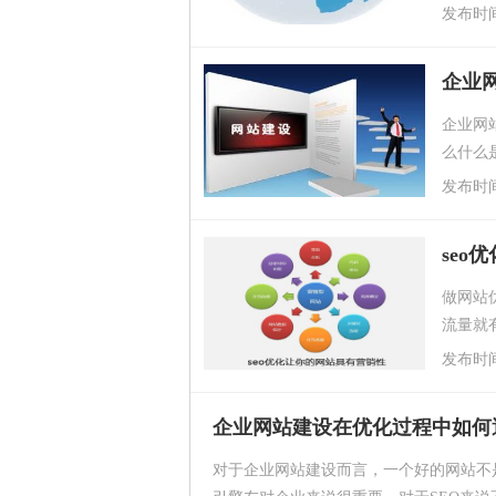
化主要
发布时间：2
企业
企业网
么什么
的、并
发布时间：2
seo
做网站
流量就
交的成
发布时间：2
企业网站建设在优化过程中如何
对于企业网站建设而言，一个好的网站不