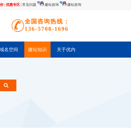
价
|
优惠专区
|
常见问题
建站咨询
建站咨询
全国咨询热线：
136-5708-1696
域名空间
建站知识
关于优内