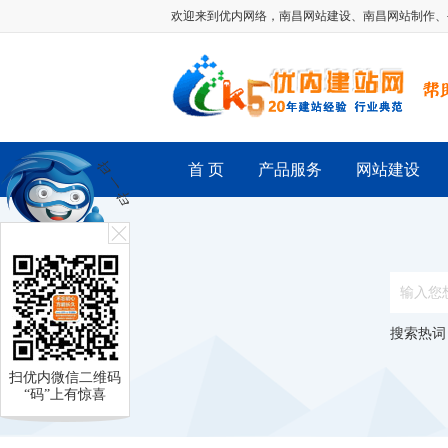
欢迎来到优内网络，
南昌网站建设
、
南昌网站制作
、
首 页
产品服务
网站建设
搜索热词
扫优内微信二维码
“码”上有惊喜