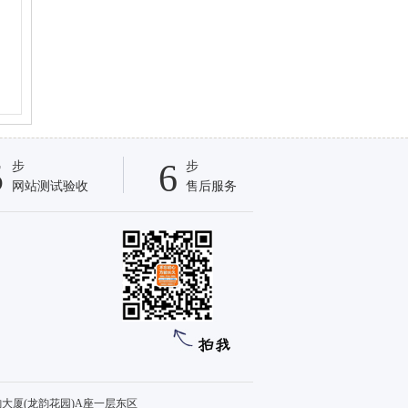
5
6
步
步
网站测试验收
售后服务
西堤龙韵大厦(龙韵花园)A座一层东区