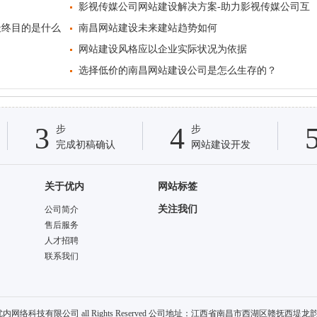
影视传媒公司网站建设解决方案-助力影视传媒公司互
最终目的是什么
联网+
南昌网站建设未来建站趋势如何
网站建设风格应以企业实际状况为依据
选择低价的南昌网站建设公司是怎么生存的？
3
4
步
步
完成初稿确认
网站建设开发
关于优内
网站标签
关注我们
公司简介
售后服务
人才招聘
联系我们
2021 南昌优内网络科技有限公司 all Rights Reserved 公司地址：江西省南昌市西湖区赣抚