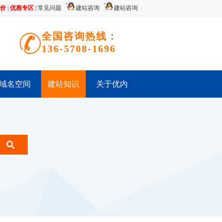
价
|
优惠专区
|
常见问题
建站咨询
建站咨询
全国咨询热线：
136-5708-1696
域名空间
建站知识
关于优内