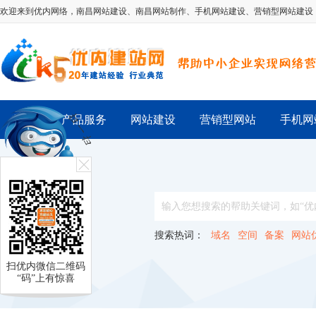
欢迎来到优内网络，
南昌网站建设
、
南昌网站制作
、
手机网站建设
、
营销型网站建设
首 页
产品服务
网站建设
营销型网站
手机网
搜索热词：
域名
空间
备案
网站
扫优内微信二维码
“码”上有惊喜