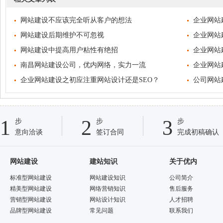
网站建设不应该完全听从客户的想法
企业网站
网站建设后期维护不可忽视
企业网站
网站建设中提高用户粘性有绝招
企业网站
南昌网站建设公司，优内网络，实力一流
企业网站
企业网站建设之初应注重网站设计还是SEO？
公司网站
1
2
3
步
步
步
意向洽谈
签订合同
完成初稿确认
网站建设
建站知识
关于优内
标准型网站建设
网站建设知识
公司简介
精美型网站建设
网络营销知识
售后服务
营销型网站建设
网站设计知识
人才招聘
品牌型网站建设
常见问题
联系我们