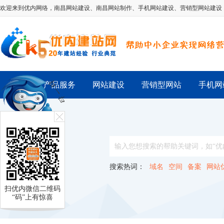
欢迎来到优内网络，
南昌网站建设
、
南昌网站制作
、
手机网站建设
、
营销型网站建设
首 页
产品服务
网站建设
营销型网站
手机网
搜索热词：
域名
空间
备案
网站
扫优内微信二维码
“码”上有惊喜