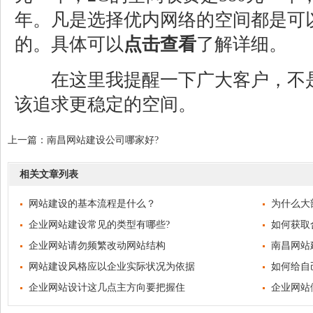
年。凡是选择优内网络的空间都是可
的。具体可以
点击查看
了解详细。
在这里我提醒一下广大客户，不是
该追求更稳定的空间。
上一篇：
南昌网站建设公司哪家好?
相关文章列表
网站建设的基本流程是什么？
为什么大
企业网站建设常见的类型有哪些?
如何获取
企业网站请勿频繁改动网站结构
哪里？
南昌网站
网站建设风格应以企业实际状况为依据
如何给自
企业网站设计这几点主方向要把握住
企业网站