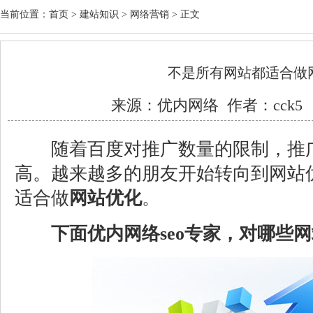
当前位置：
首页
>
建站知识
>
网络营销
> 正文
不是所有网站都适合做
来源：
优内网络
作者：cck5 日
随着百度对推广数量的限制，推广
高。越来越多的朋友开始转向到网站
适合做
网站优化
。
下面优内网络seo专家，对哪些