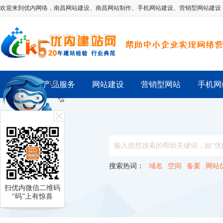
欢迎来到优内网络，
南昌网站建设
、
南昌网站制作
、
手机网站建设
、
营销型网站建设
首 页
产品服务
网站建设
营销型网站
手机网
搜索热词：
域名
空间
备案
网站
扫优内微信二维码
“码”上有惊喜