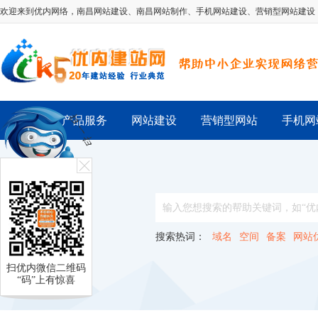
欢迎来到优内网络，
南昌网站建设
、
南昌网站制作
、
手机网站建设
、
营销型网站建设
首 页
产品服务
网站建设
营销型网站
手机网
搜索热词：
域名
空间
备案
网站
扫优内微信二维码
“码”上有惊喜