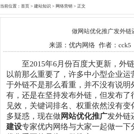
当前位置：
首页
>
建站知识
>
网络营销
> 正文
做网站优化推广发外链
来源：
优内网络
作者：cck5 
至2015年6月份百度大更新，外
以前那么重要了，许多中小型企业运
于外链不是那么看重，并不没有说明
有，还是在坚持发布外链，但发布了
见效，关键词排名、权重依然没有变
多疑惑，现在做
网站优化推广
发外链
建设
专家优内网络与大家一起做一下