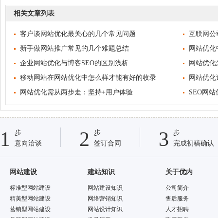
相关文章列表
客户谈网站优化最关心的几个常见问题
互联网公
新手做网站推广常见的几个难题总结
网站优化
企业网站优化与博客SEO的区别浅析
网站优化
移动网站在网站优化中怎么样才能有好的收录
网站优化
网站优化需从两步走：坚持+用户体验
SEO网
1
2
3
步
步
步
意向洽谈
签订合同
完成初稿确认
网站建设
建站知识
关于优内
标准型网站建设
网站建设知识
公司简介
精美型网站建设
网络营销知识
售后服务
营销型网站建设
网站设计知识
人才招聘