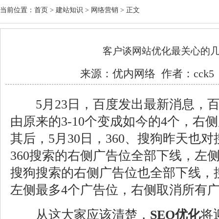
当前位置：
首页
>
建站知识
>
网络营销
> 正文
客户谈网站优化最关心的
来源：
优内网络
作者：cck5 
5月23日，百度发出最新消息，百
由原来的3-10个变成如今的4个，右
其后，5月30日，360、搜狗昨天也
360搜索的右侧广告位全部下线，左
搜狗搜索的右侧广告位也全部下线，
左侧最多4个广告位，右侧取消所有
从这大家应该清楚，
SEO优化
将