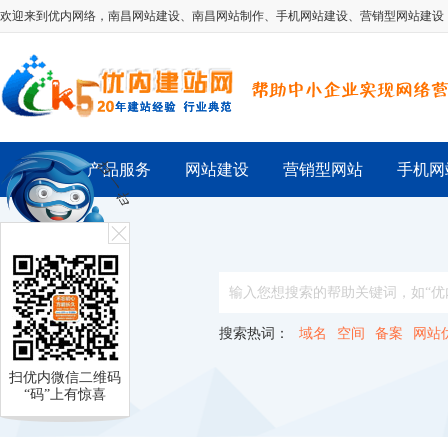
欢迎来到优内网络，
南昌网站建设
、
南昌网站制作
、
手机网站建设
、
营销型网站建设
首 页
产品服务
网站建设
营销型网站
手机网
搜索热词：
域名
空间
备案
网站
扫优内微信二维码
“码”上有惊喜