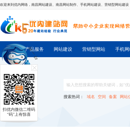
欢迎来到优内网络，
南昌网站建设
、
南昌网站制作
、
手机网站建设
、
营销型网站建设
首 页
产品服务
网站建设
营销型网站
手机网
搜索热词：
域名
空间
备案
网站
扫优内微信二维码
“码”上有惊喜