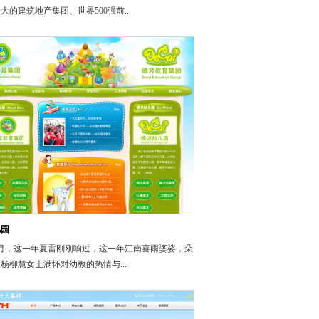
大的建筑地产集团、世界500强前...
儿园
年7月，这一年夏雷刚刚响过，这一年江南喜雨婆娑，朵
杨柳慧女士满怀对幼教的热情与...