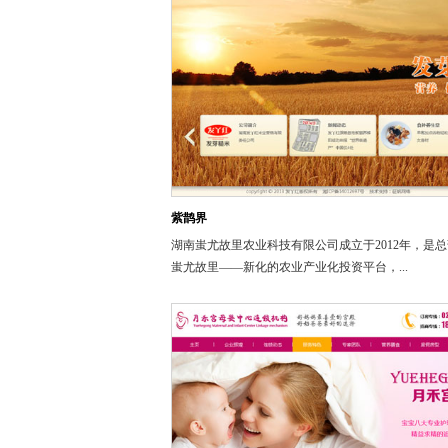
紫鹊界
湖南蚩尤故里农业科技有限公司成立于2012年，是
蚩尤故里——新化的农业产业化投资平台，...