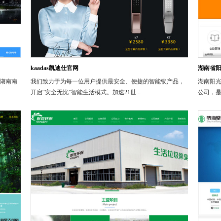
kaadas凯迪仕官网
湖南省
在湖南南
我们致力于为每一位用户提供最安全、便捷的智能锁产品，
湖南阳
开启“安全无忧”智能生活模式。加速21世...
公司，是