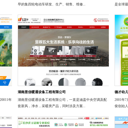
早的集四轮电动车研发、生产、销售、维修...
是全球最
湖南昱信暖通设备工程有限公司
德才幼
011年
湖南昱信暖通设备工程有限公司，一直是涵盖中央空调及配
2001
套新风，净水，采暖类产品，同时涉及方案...
俊创始人