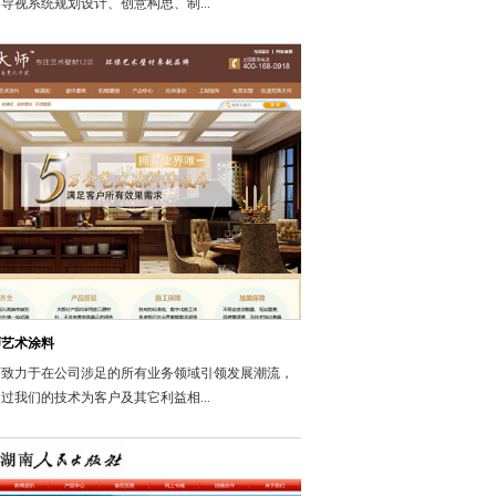
导视系统规划设计、创意构思、制...
师艺术涂料
师致力于在公司涉足的所有业务领域引领发展潮流，
过我们的技术为客户及其它利益相...