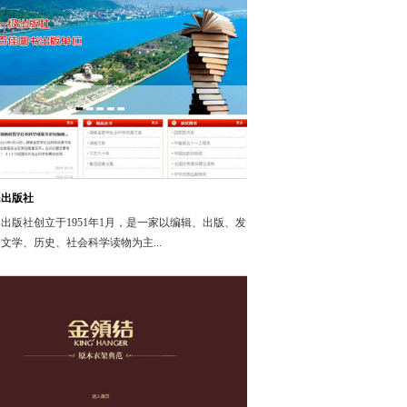
民出版社
出版社创立于1951年1月，是一家以编辑、出版、发
文学、历史、社会科学读物为主...