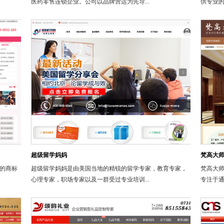
医药零售连锁企业。公司以品牌营运为先导...
供专业的
超级留学妈妈
梵高大
的商标
超级留学妈妈是由美国当地的精锐的留学专家，教育专家，
梵高大
心理专家，职场专家以及一群受过专业培训...
专注于通