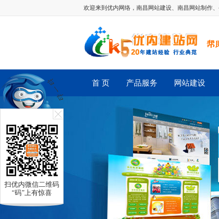
欢迎来到优内网络，
南昌网站建设
、
南昌网站制作
、
首 页
产品服务
网站建设
扫优内微信二维码
“码”上有惊喜