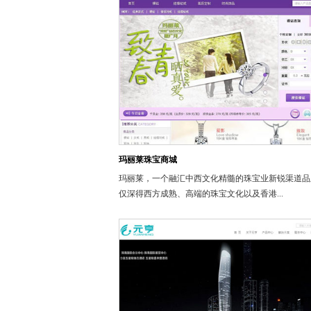
玛丽莱珠宝商城
玛丽莱，一个融汇中西文化精髓的珠宝业新锐渠道品
仅深得西方成熟、高端的珠宝文化以及香港...