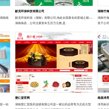
默克环保科技有限公司
湖南竹
湖南南
默克环保科技（湖南）有限公司,地处全国著名的星城之都----
湖南竹
湖南南昌，公司注册资本五百万元整,是...
资子公司
楚仁堂官网
南昌泽
统一站
湖南楚仁堂医药连锁有限公司是一家以药品零售为主的大型
泽亮标